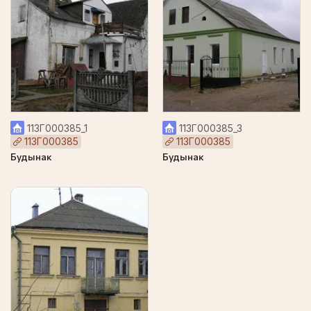
113Г000385_1
113Г000385_3
113Г000385
113Г000385
Будынак
Будынак