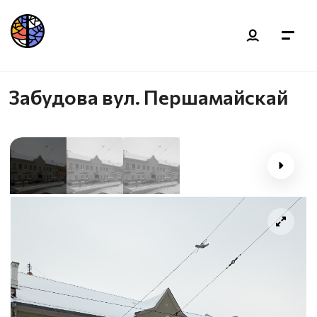
Забудова вул. Першамайскай