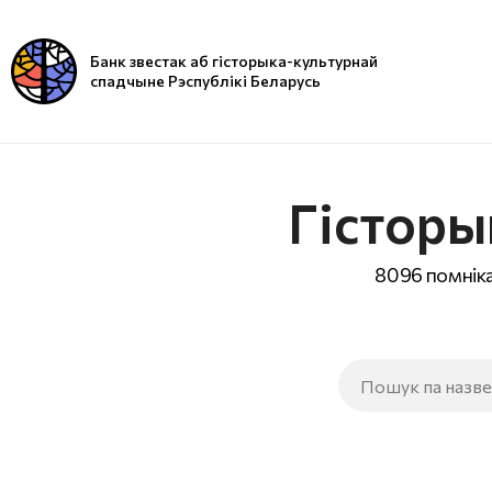
Банк звестак аб гісторыка-культурнай
спадчыне Рэспублікі Беларусь
Гісторы
8096 помніка