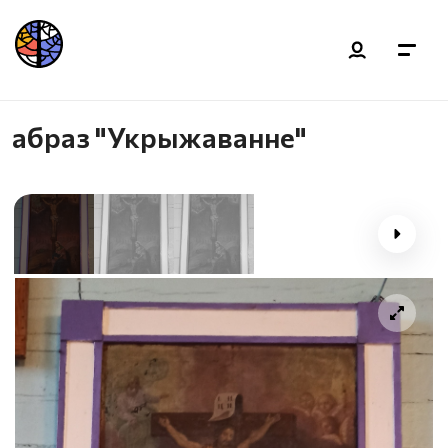
абраз "Укрыжаванне"