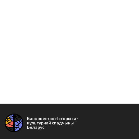
Банк звестак гісторыка-
культурнай спадчыны
Беларусі