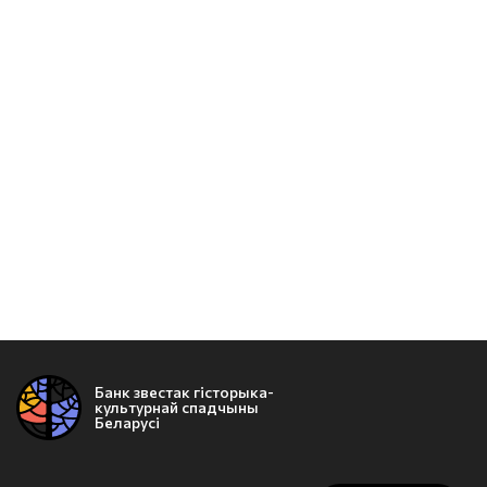
Банк звестак гісторыка-
культурнай спадчыны
Беларусі