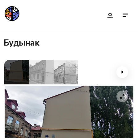
Будынак