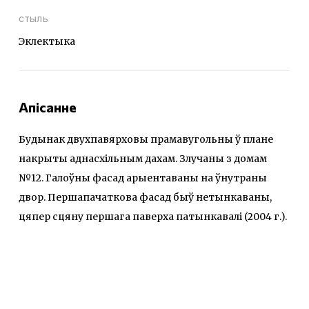
стыль
Эклектыка
Апісанне
Будынак двухпавярховы прамавугольны ў плане
накрыты аднасхiльным дахам. Злучаны з домам
№12. Галоўны фасад арыентаваны на ўнутраны
двор. Першапачаткова фасад быў нетынкаваны,
цяпер сцяну першага паверха патынкавалі (2004 г.).