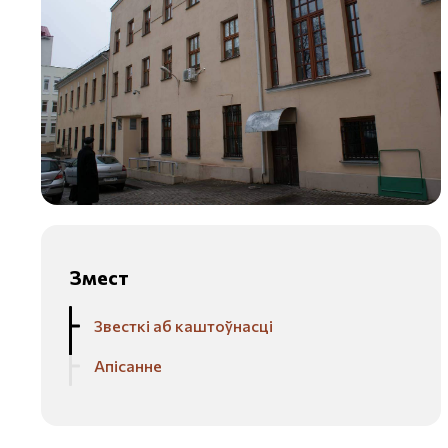
Змест
Звесткі аб каштоўнасці
Апісанне