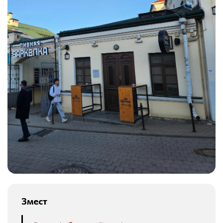
Змест