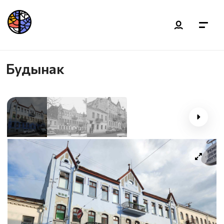
Будынак