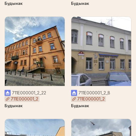
Будынак
Будынак
711Е000001_2_22
711Е000001_2_8
711Е000001_2
711Е000001_2
Будынак
Будынак