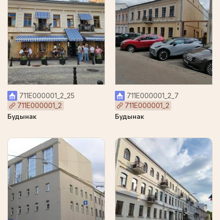
711Е000001_2_25
711Е000001_2_7
711Е000001_2
711Е000001_2
Будынак
Будынак