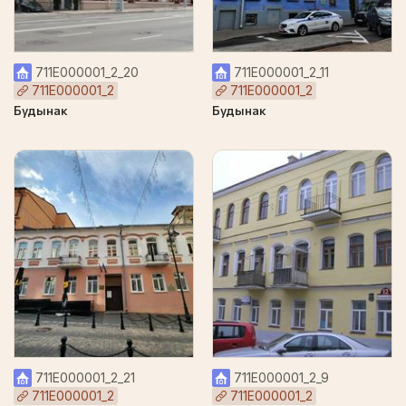
711Е000001_2_20
711Е000001_2_11
711Е000001_2
711Е000001_2
Будынак
Будынак
711Е000001_2_21
711Е000001_2_9
711Е000001_2
711Е000001_2