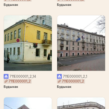
Будынак
Будынак
711Е000001_2_14
711Е000001_2_1
711Е000001_2
711Е000001_2
Будынак
Будынак