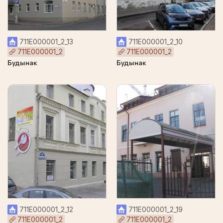
711Е000001_2_13
711Е000001_2_10
711Е000001_2
711Е000001_2
Будынак
Будынак
711Е000001_2_12
711Е000001_2_19
711Е000001_2
711Е000001_2