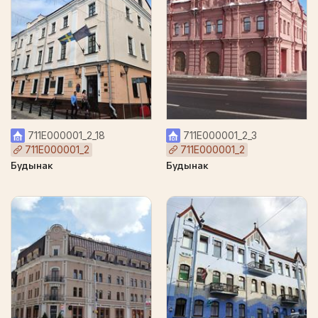
711Е000001_2_18
711Е000001_2_3
711Е000001_2
711Е000001_2
Будынак
Будынак