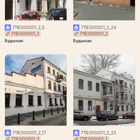
711Е000001_2_5
711Е000001_2_24
711Е000001_2
711Е000001_2
Будынак
Будынак
711Е000001_2_17
711Е000001_2_23
711Е000001_2
711Е000001_2