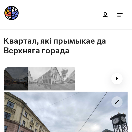
Квартал, які прымыкае да
Верхняга горада