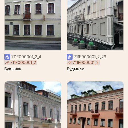
711Е000001_2_4
711Е000001_2_26
711Е000001_2
711Е000001_2
Будынак
Будынак