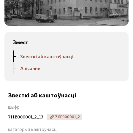
Змест
Звесткі аб каштоўнасці
Апісанне
Звесткі аб каштоўнасці
шыфр
711Е000001_2_13
711Е000001_2
катэгорыя каштоўнасці