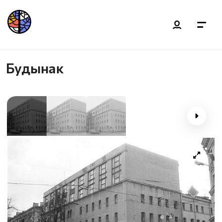
Будынак