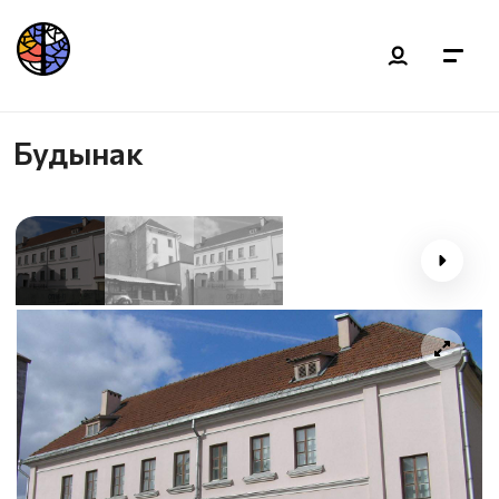
Будынак