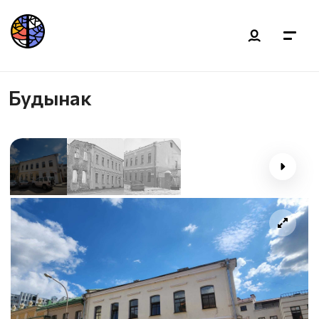
Будынак