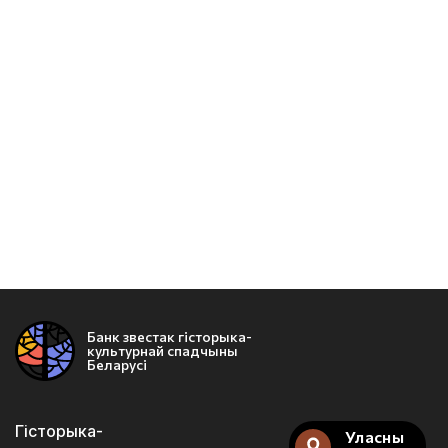
Банк звестак гісторыка-
культурнай спадчыны
Беларусі
Гісторыка-
Уласны