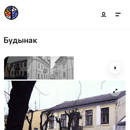
Будынак