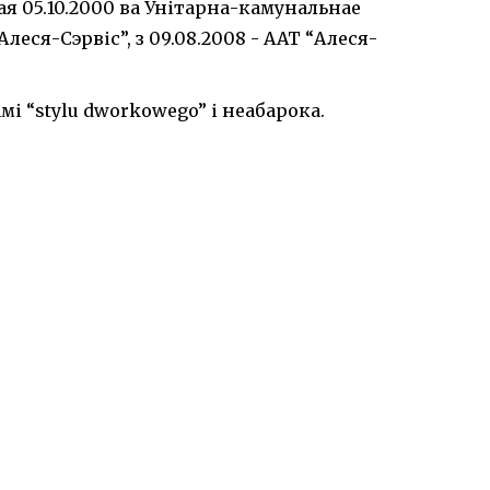
ая 05.10.2000 ва Унітарна-камунальнае
еся-Сэрвіс”, з 09.08.2008 - ААТ “Алеся-
і “stylu dworkowego” і неабарока.