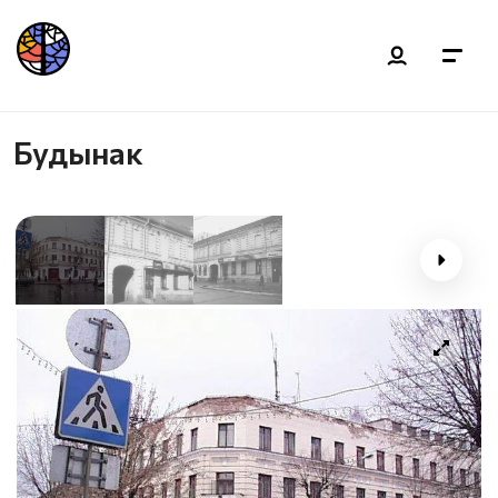
Будынак