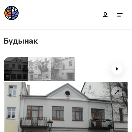
Будынак