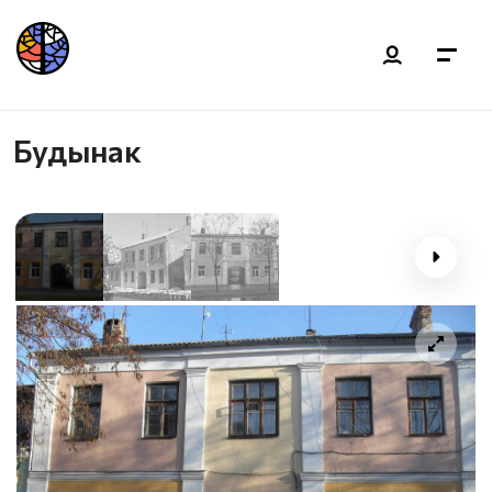
Будынак