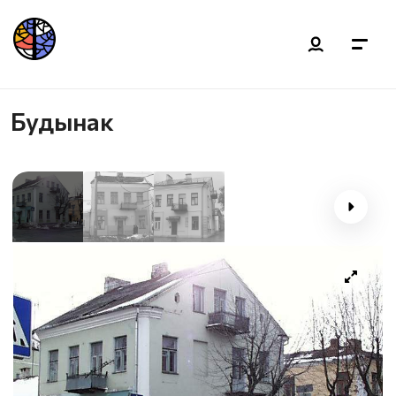
Будынак