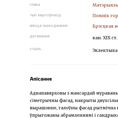
глава
Матэрыяль
тып каштоўнасці
Помнiк гор
месца знаходжання
Брэсцкая во
датаванне
кан. ХІХ ст.
стыль
Эклектыка
Апісанне
Аднапавярховы з мансардай мураваны
сіметрычны фасад, накрыты двухсільн
вырашэнне, галоўны фасад рытмічна п
ўпрыгожаны абрамленнямі і сандрык