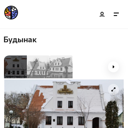
Будынак