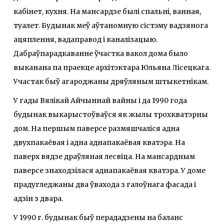
кабінет, кухня. На мансардзе былі спальні, ванная,
туалет. Будынак меў аўтаномную сістэму вадзянога
ацяплення, вадаправод і каналізацыю.
Дабраўпарадкаванне ўчастка вакол дома было
выканана па праекце архітэктара Юльяна Лісецкага.
Участак быў агароджаны дряўляным штыкетнікам.
У гады Вялікай Айчыннай вайны і да 1990 года
будынак выкарыстоўваўся як жылы трохкватэрны
дом. На першым паверсе размяшчалiся адна
двухпакаёвая i адна аднапакаёвая кватэра. На
паверх вядзе драўляная лесвіца. На мансардным
паверсе знаходзiлася аднапакаёвая кватэра. У доме
прадугледжаны два ўвахода з галоўнага фасада i
адзiн з двара.
У 1990 г. будынак быў перададзены на баланс