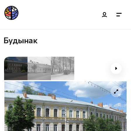
Будынак