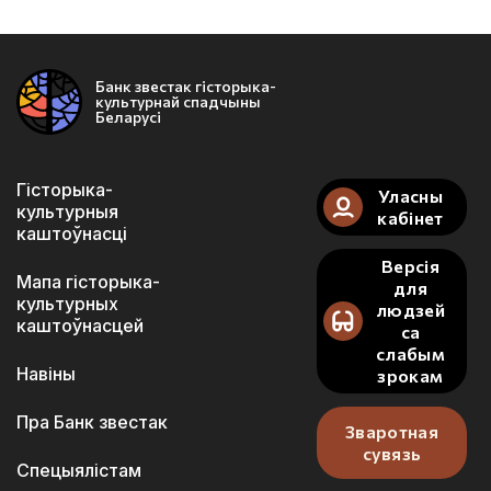
Банк звестак гісторыка-
культурнай спадчыны
Беларусі
Гісторыка-
Уласны
культурныя
кабінет
каштоўнасці
Версія
Мапа гісторыка-
для
культурных
людзей
каштоўнасцей
са
слабым
Навіны
зрокам
Пра Банк звестак
Зваротная
сувязь
Спецыялістам