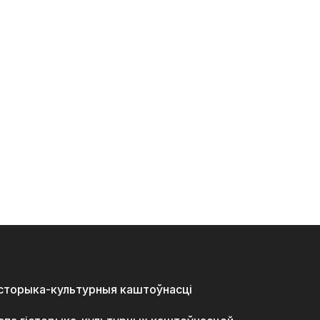
історыка-культурныя каштоўнасці