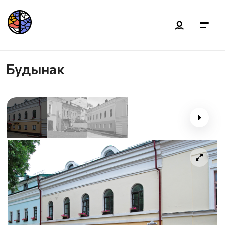
Будынак