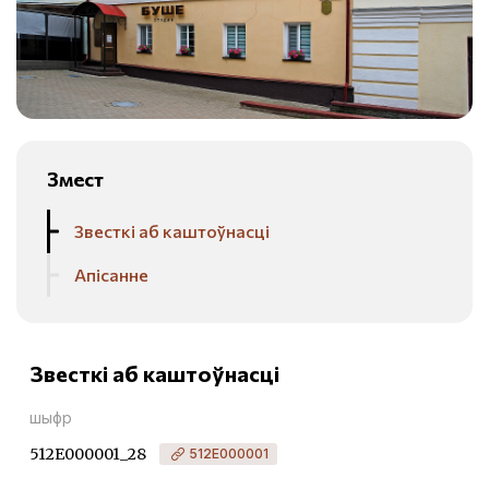
Змест
Звесткі аб каштоўнасці
Апісанне
Звесткі аб каштоўнасці
шыфр
512Е000001_28
512Е000001