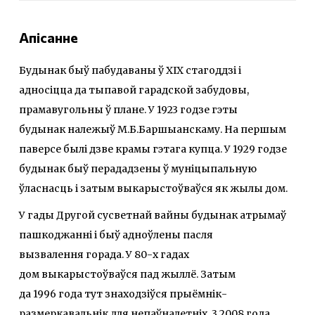
Апісанне
Будынак быў пабудаваны ў XIX стагоддзі і
адносіцца да тыпавой гарадской забудовы,
прамавугольны ў плане. У 1923 годзе гэты
будынак належыў М.Б.Баршыанскаму. На першым
паверсе былі дзве крамы гэтага купца. У 1929 годзе
будынак быў перададзены ў муніцыпальную
ўласнасць і затым выкарыстоўваўся як жылы дом.
У гады Другой сусветнай вайны будынак атрымаў
пашкоджанні і быў адноўлены пасля
вызвалення горада. У 80-х гадах
дом выкарыстоўваўся пад жыллё. Затым
да 1996 года тут знаходзіўся прыёмнік-
размеркавальнік для непаўналетніх. 3 2008 года