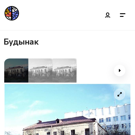
Будынак