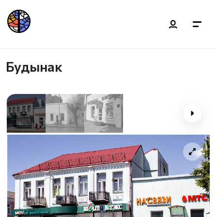
Будынак