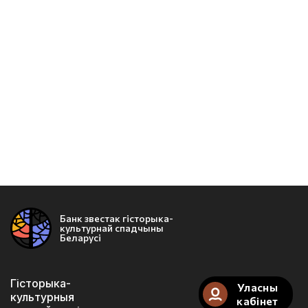
Банк звестак гісторыка-
культурнай спадчыны
Беларусі
Гісторыка-
Уласны
культурныя
кабінет