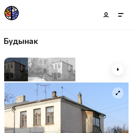
Будынак