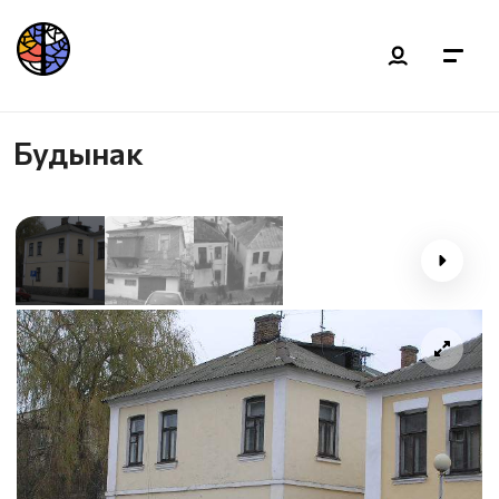
Будынак