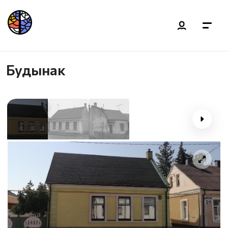
Будынак