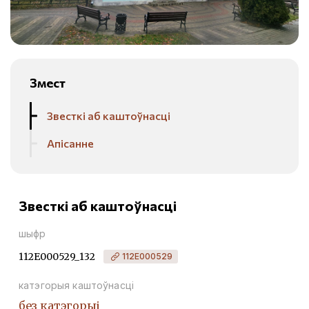
Змест
Звесткі аб каштоўнасці
Апісанне
Звесткі аб каштоўнасці
шыфр
112Е000529_132
112Е000529
катэгорыя каштоўнасці
без катэгорыі