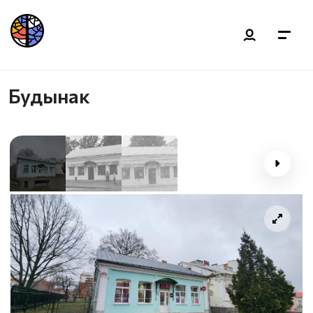
Будынак