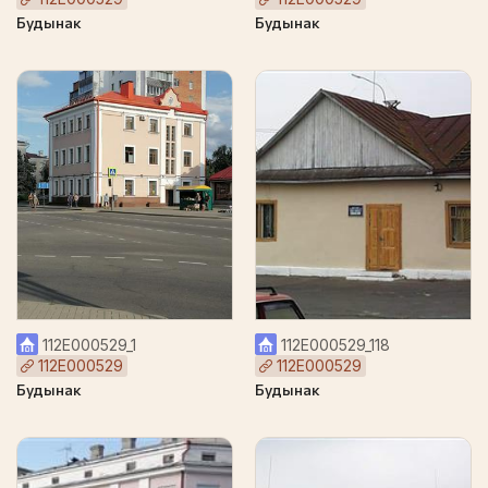
Будынак
Будынак
112Е000529_1
112Е000529_118
112Е000529
112Е000529
Будынак
Будынак