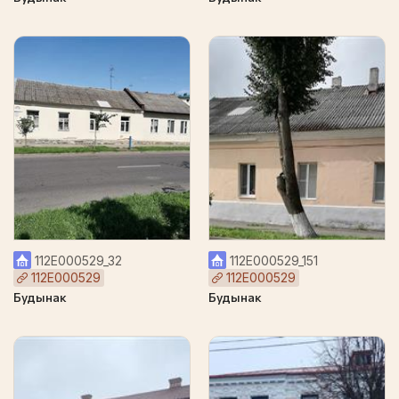
112Е000529_32
112Е000529_151
112Е000529
112Е000529
Будынак
Будынак