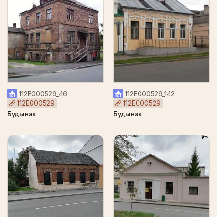
112Е000529_46
112Е000529_142
112Е000529
112Е000529
Будынак
Будынак