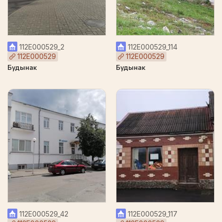
112Е000529_2
112Е000529_114
112Е000529
112Е000529
Будынак
Будынак
112Е000529_42
112Е000529_117