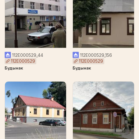
112Е000529_44
112Е000529_156
112Е000529
112Е000529
Будынак
Будынак