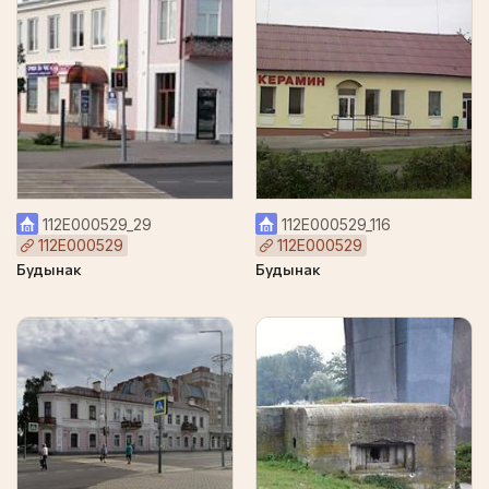
112Е000529_29
112Е000529_116
112Е000529
112Е000529
Будынак
Будынак