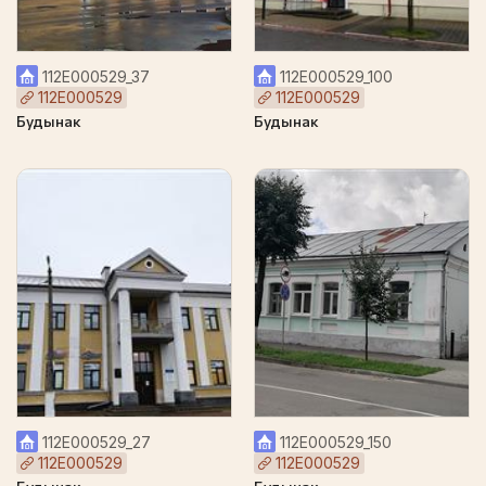
112Е000529_37
112Е000529_100
112Е000529
112Е000529
Будынак
Будынак
112Е000529_27
112Е000529_150
112Е000529
112Е000529