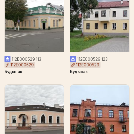
112Е000529_113
112Е000529_123
112Е000529
112Е000529
Будынак
Будынак