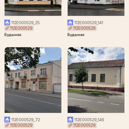
112Е000529_25
112Е000529_141
112Е000529
112Е000529
Будынак
Будынак
112Е000529_72
112Е000529_146
112Е000529
112Е000529