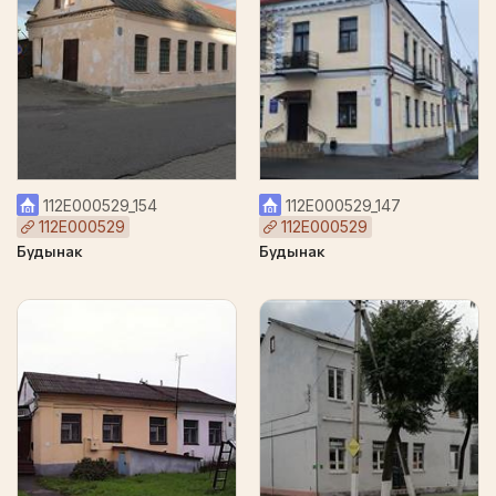
112Е000529_154
112Е000529_147
112Е000529
112Е000529
Будынак
Будынак