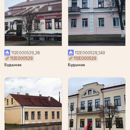
112Е000529_38
112Е000529_149
112Е000529
112Е000529
Будынак
Будынак