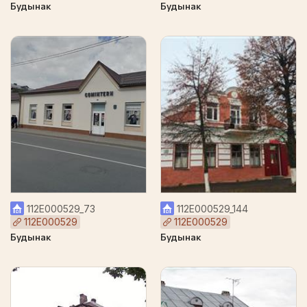
Будынак
Будынак
112Е000529_73
112Е000529_144
112Е000529
112Е000529
Будынак
Будынак