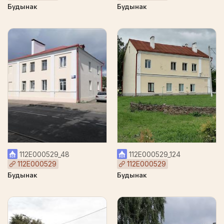
Будынак
Будынак
112Е000529_48
112Е000529_124
112Е000529
112Е000529
Будынак
Будынак