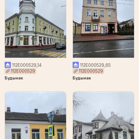
112Е000529_14
112Е000529_65
112Е000529
112Е000529
Будынак
Будынак