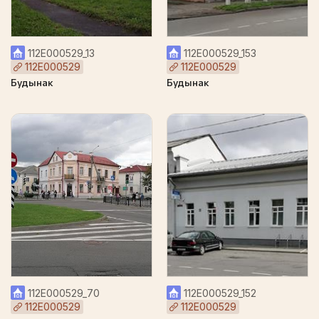
112Е000529_13
112Е000529_153
112Е000529
112Е000529
Будынак
Будынак
112Е000529_70
112Е000529_152
112Е000529
112Е000529