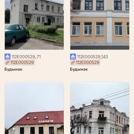
112Е000529_71
112Е000529_143
112Е000529
112Е000529
Будынак
Будынак