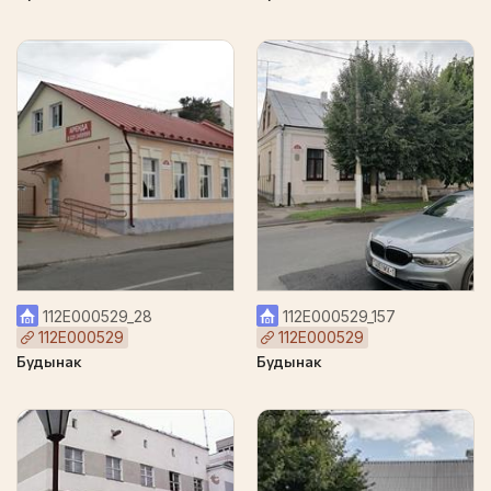
112Е000529_28
112Е000529_157
112Е000529
112Е000529
Будынак
Будынак