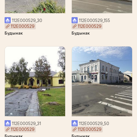
112Е000529_30
112Е000529_155
112Е000529
112Е000529
Будынак
Будынак
112Е000529_31
112Е000529_50
112Е000529
112Е000529
Будынак
Будынак