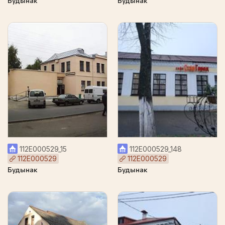
Будынак
Будынак
112Е000529_15
112Е000529_148
112Е000529
112Е000529
Будынак
Будынак