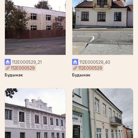
112Е000529_21
112Е000529_40
112Е000529
112Е000529
Будынак
Будынак