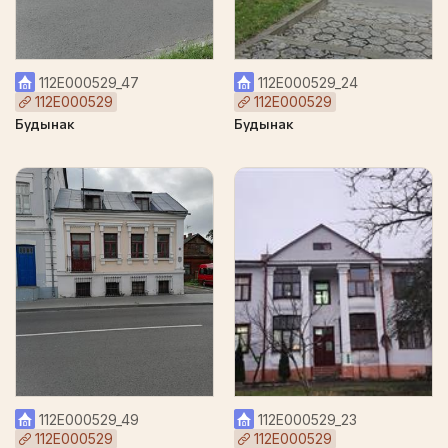
112Е000529_47
112Е000529_24
112Е000529
112Е000529
Будынак
Будынак
112Е000529_49
112Е000529_23
112Е000529
112Е000529