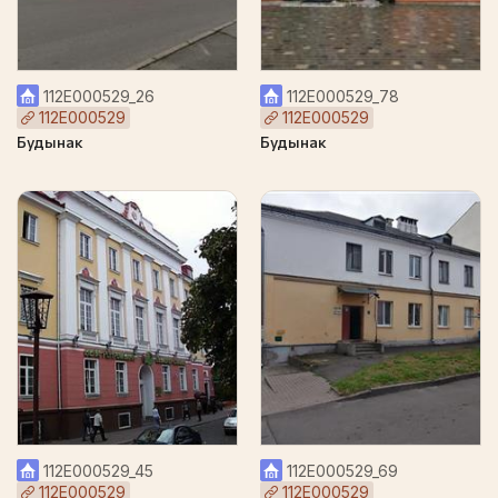
112Е000529_26
112Е000529_78
112Е000529
112Е000529
Будынак
Будынак
112Е000529_45
112Е000529_69
112Е000529
112Е000529