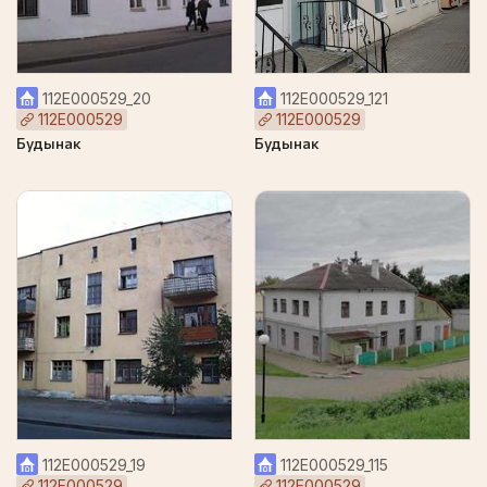
112Е000529_20
112Е000529_121
112Е000529
112Е000529
Будынак
Будынак
112Е000529_19
112Е000529_115
112Е000529
112Е000529