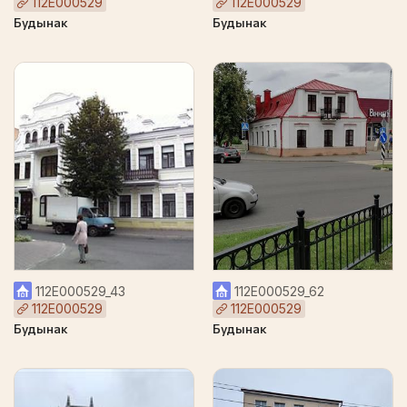
112Е000529
112Е000529
Будынак
Будынак
112Е000529_43
112Е000529_62
112Е000529
112Е000529
Будынак
Будынак