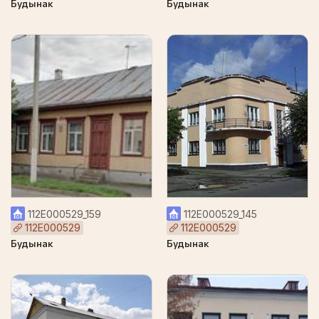
Будынак
Будынак
112Е000529_159
112Е000529_145
112Е000529
112Е000529
Будынак
Будынак