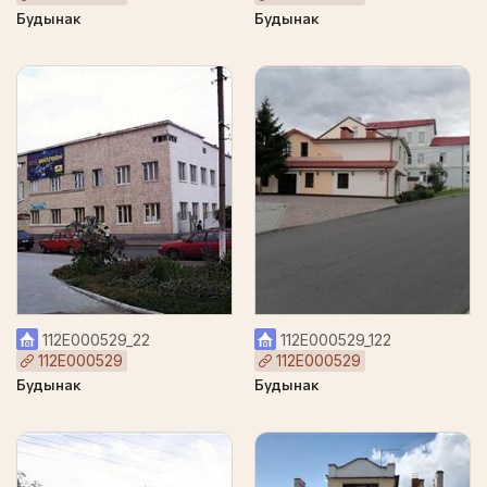
Будынак
Будынак
112Е000529_22
112Е000529_122
112Е000529
112Е000529
Будынак
Будынак