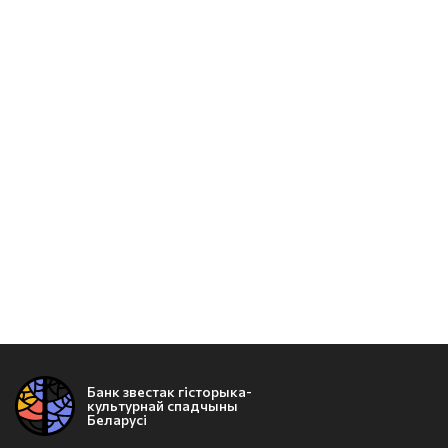
Банк звестак гісторыка-
культурнай спадчыны
Беларусі