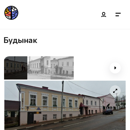
Будынак