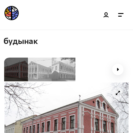
будынак