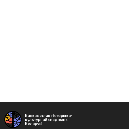
Банк звестак гісторыка-
культурнай спадчыны
Беларусі