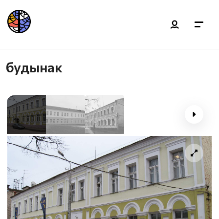
будынак