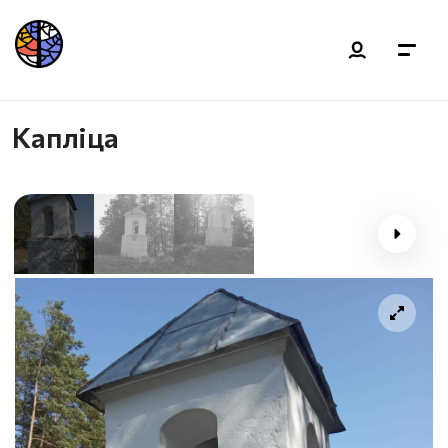
Капліца