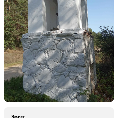
Змест