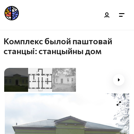
Комплекс былой паштовай
станцыі: станцыйны дом