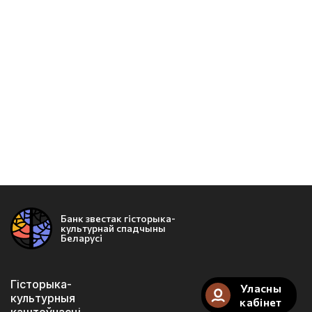
Банк звестак гісторыка-
культурнай спадчыны
Беларусі
Гісторыка-
Уласны
культурныя
кабінет