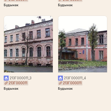
Будынак
Будынак
213Г000011_3
213Г000011_4
213Г000011
213Г000011
Будынак
Будынак