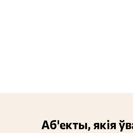
Аб'екты, якія ў