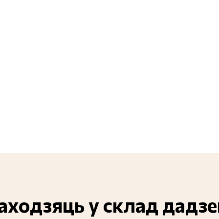
ваходзяць у склад дадз