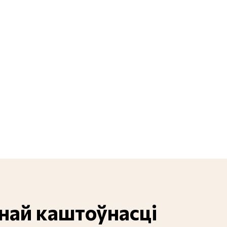
енай каштоўнасці