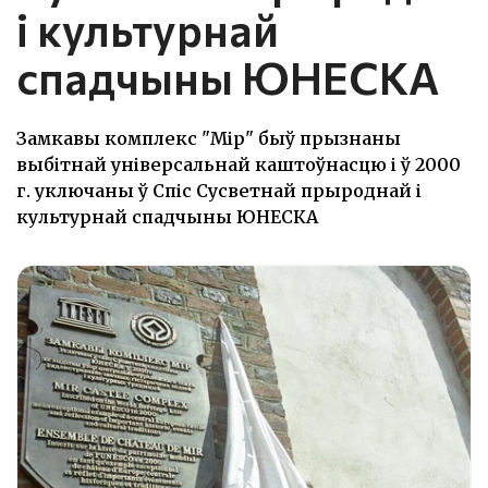
і культурнай
спадчыны ЮНЕСКА
Замкавы комплекс "Мір" быў прызнаны
выбітнай універсальнай каштоўнасцю і ў 2000
г. уключаны ў Спіс Сусветнай прыроднай і
культурнай спадчыны ЮНЕСКА