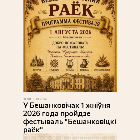
31 ЛІПЕНЯ 2026
У Бешанковічах 1 жніўня
2026 года пройдзе
фестываль "Бешанковіцкі
раёк"