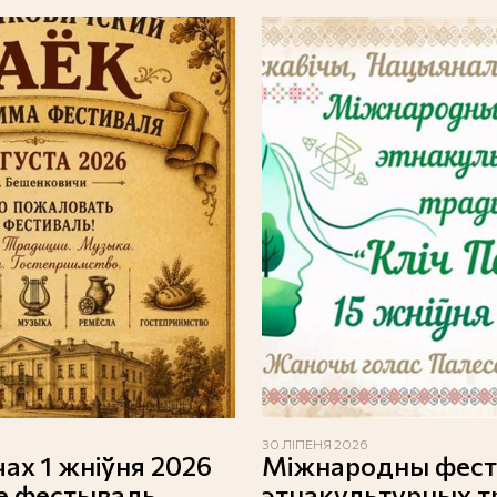
30 ЛІПЕНЯ 2026
ах 1 жніўня 2026
Міжнародны фес
е фестываль
этнакультурных 