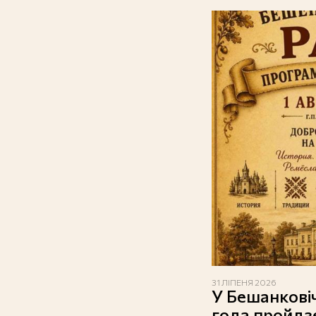
31 ЛІПЕНЯ 2026
У Бешанковіч
года пройдз