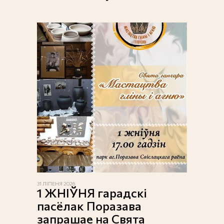
31 ЛІПЕНЯ 2026
1 ЖНІЎНЯ гарадскі
пасёлак Поразава
запрашае на Свята