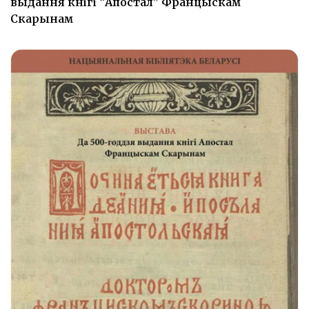
выдання кнігі “Апостал” Францыскам
Скарынам