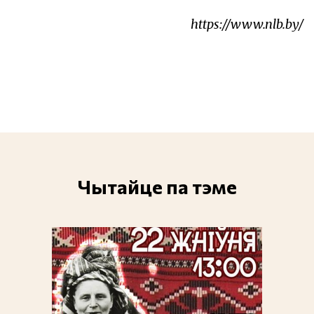
https://www.nlb.by/
Чытайце па тэме