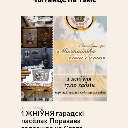
31 ЛІПЕНЯ 2026
1 ЖНІЎНЯ гарадскі
пасёлак Поразава
запрашае на Свята