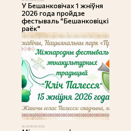
31 ЛІПЕНЯ 2026
У Бешанковічах 1 жніўня
2026 года пройдзе
фестываль "Бешанковіцкі
раёк"
30 ЛІПЕНЯ 2026