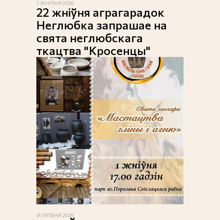
7 ЖНІЎНЯ 2026
22 жніўня аграгарадок
Неглюбка запрашае на
свята неглюбскага
ткацтва "Кросенцы"
31 ЛІПЕНЯ 2026