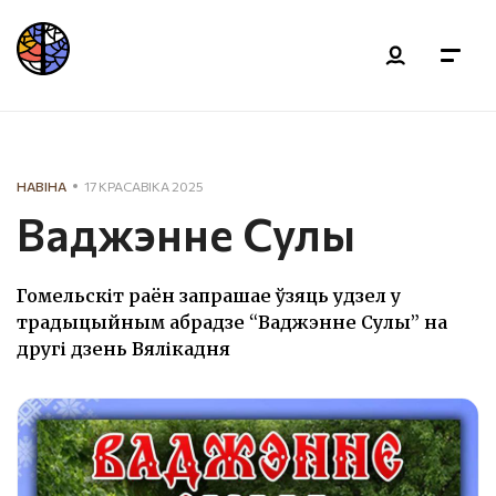
НАВІНА
17 КРАСАВІКА 2025
Ваджэнне Сулы
Гомельскіт раён запрашае ўзяць удзел у
традыцыйным абрадзе “Ваджэнне Сулы” на
другі дзень Вялікадня