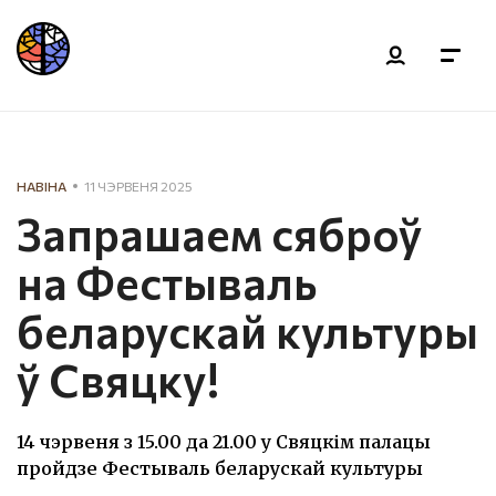
НАВІНА
11 ЧЭРВЕНЯ 2025
Запрашаем сяброў
на Фестываль
беларускай культуры
ў Свяцку!
14 чэрвеня з 15.00 да 21.00 у Свяцкім палацы
пройдзе Фестываль беларускай культуры