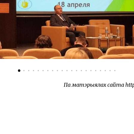
Па матэрыялах сайта https: