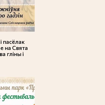
і пасёлак
е на Свята
а гліны і