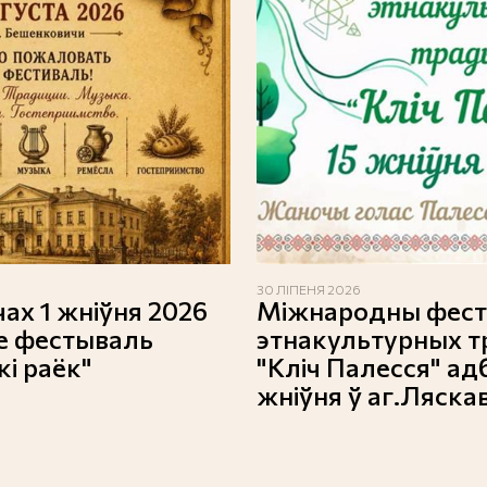
30 ЛІПЕНЯ 2026
ах 1 жніўня 2026
Міжнародны фес
е фестываль
этнакультурных 
і раёк"
"Кліч Палесся" ад
жніўня ў аг.Ляска