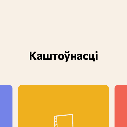
Каштоўнасці