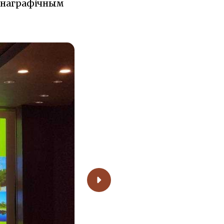
этнаграфічным